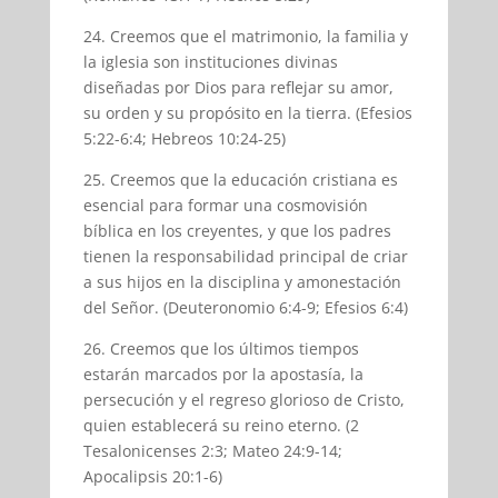
24. Creemos que el matrimonio, la familia y
la iglesia son instituciones divinas
diseñadas por Dios para reflejar su amor,
su orden y su propósito en la tierra. (Efesios
5:22-6:4; Hebreos 10:24-25)
25. Creemos que la educación cristiana es
esencial para formar una cosmovisión
bíblica en los creyentes, y que los padres
tienen la responsabilidad principal de criar
a sus hijos en la disciplina y amonestación
del Señor. (Deuteronomio 6:4-9; Efesios 6:4)
26. Creemos que los últimos tiempos
estarán marcados por la apostasía, la
persecución y el regreso glorioso de Cristo,
quien establecerá su reino eterno. (2
Tesalonicenses 2:3; Mateo 24:9-14;
Apocalipsis 20:1-6)