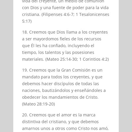
vida del creyente, un medio de comunión
con Dios y una fuente de poder para la vida
cristiana. (Filipenses 4:6-7; 1 Tesalonicenses
5:17)
18. Creemos que Dios llama a los creyentes
a ser mayordomos fieles de los recursos
que Él les ha confiado, incluyendo el
tiempo, los talentos y las posesiones
materiales. (Mateo 25:14-30; 1 Corintios 4:2)
19. Creemos que la Gran Comisión es un
mandato para todos los creyentes, y que
debemos hacer discípulos de todas las
naciones, bautizándolos y enseñándoles a
obedecer los mandamientos de Cristo.
(Mateo 28:19-20)
20. Creemos que el amor es la marca
distintiva del cristiano, y que debemos
amarnos unos a otros como Cristo nos amó,