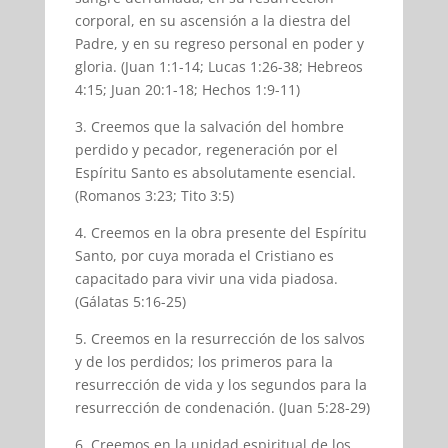
corporal, en su ascensión a la diestra del
Padre, y en su regreso personal en poder y
gloria. (Juan 1:1-14; Lucas 1:26-38; Hebreos
4:15; Juan 20:1-18; Hechos 1:9-11)
3. Creemos que la salvación del hombre
perdido y pecador, regeneración por el
Espíritu Santo es absolutamente esencial.
(Romanos 3:23; Tito 3:5)
4. Creemos en la obra presente del Espíritu
Santo, por cuya morada el Cristiano es
capacitado para vivir una vida piadosa.
(Gálatas 5:16-25)
5. Creemos en la resurrección de los salvos
y de los perdidos; los primeros para la
resurrección de vida y los segundos para la
resurrección de condenación. (Juan 5:28-29)
6. Creemos en la unidad espiritual de los