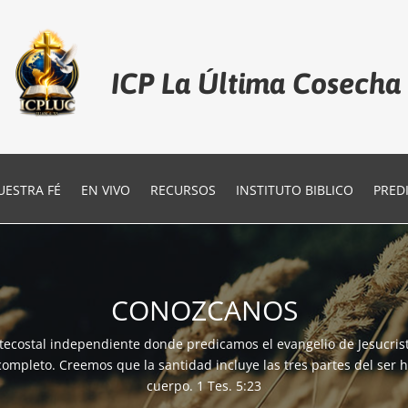
ICP La Última Cosecha
UESTRA FÉ
EN VIVO
RECURSOS
INSTITUTO BIBLICO
PRED
CONOZCANOS
tecostal independiente donde predicamos el evangelio de Jesucrist
completo. Creemos que la santidad incluye las tres partes del ser 
cuerpo. 1 Tes. 5:23