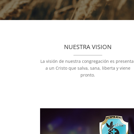
NUESTRA VISION
La visión de nuestra congregación es presenta
a un Cristo que salva, sana, liberta y viene
pronto.