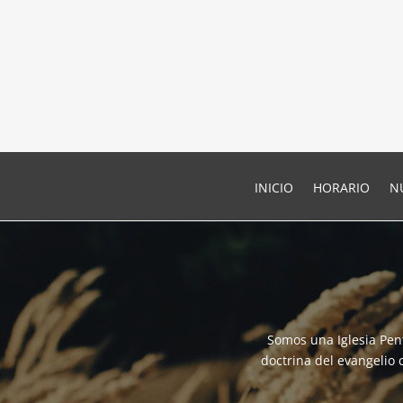
INICIO
HORARIO
N
Somos una Iglesia Pen
doctrina del evangelio 