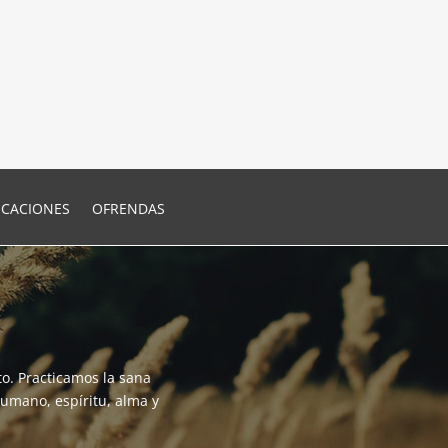
ICACIONES
OFRENDAS
o. Practicamos la sana
humano, espíritu, alma y